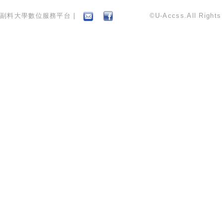
副料大學數位服務平台 |
©U-Accss.All Right