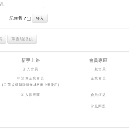
記住我？
碼
重寄驗證信
新手上路
會員專區
加入會員
一般會員
申請為企業會員
企業會員
朝陽服飾材料街中盤使用
(目前提供
)
加入供應商
會員權益
常見問題