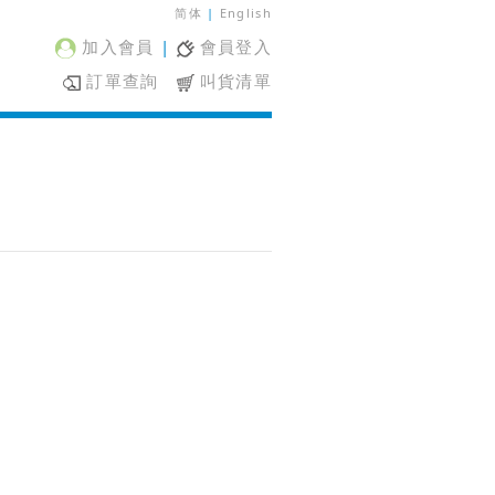
简体
|
English
加入會員
|
會員登入
訂單查詢
叫貨清單