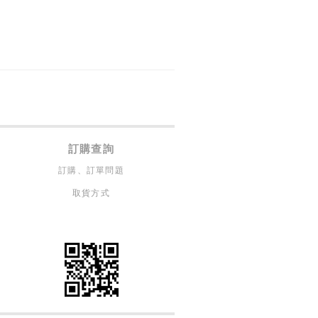
訂購查詢
訂購、訂單問題
取貨方式