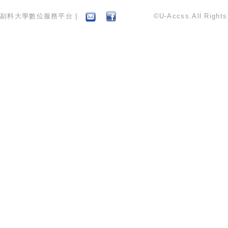
副料大學數位服務平台 |
©U-Accss.All Right