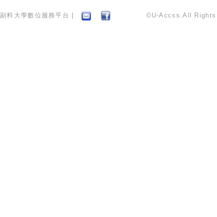
副料大學數位服務平台 |
©U-Accss.All Right