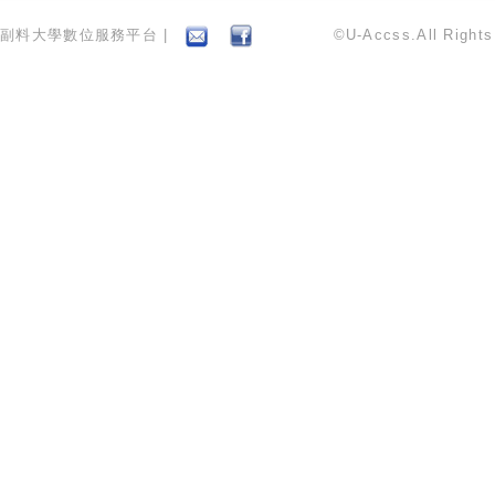
副料大學數位服務平台 |
©U-Accss.All Right