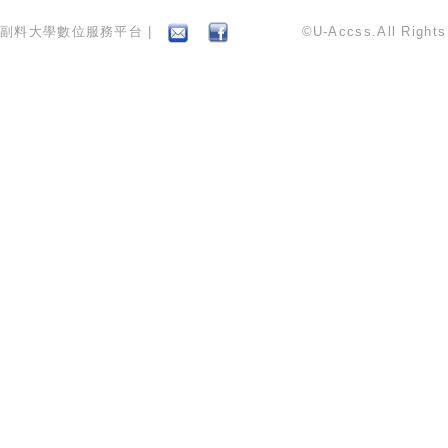
副料大學數位服務平台 |
©U-Accss.All Right