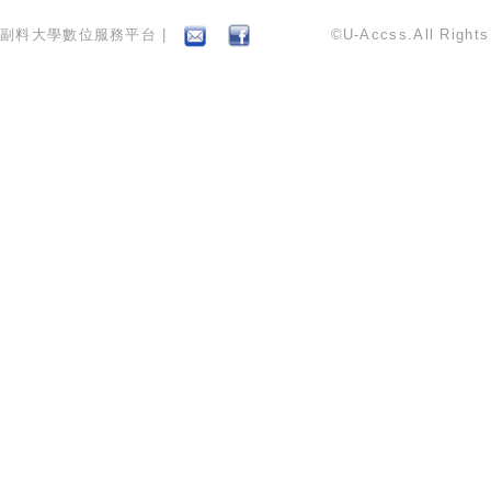
副料大學數位服務平台 |
©U-Accss.All Right