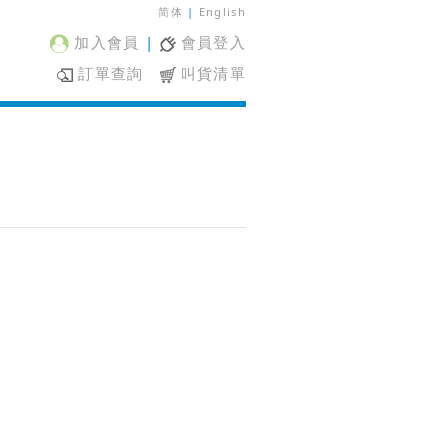
简体
|
English
加入會員
|
會員登入
訂單查詢
叫貨清單