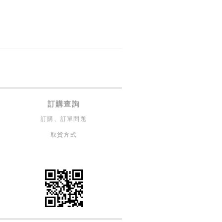
訂購查詢
訂購、訂單問題
取貨方式