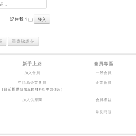
記住我？
碼
重寄驗證信
新手上路
會員專區
加入會員
一般會員
申請為企業會員
企業會員
朝陽服飾材料街中盤使用
(目前提供
)
加入供應商
會員權益
常見問題