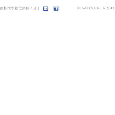
副料大學數位服務平台 |
©U-Accss.All Right