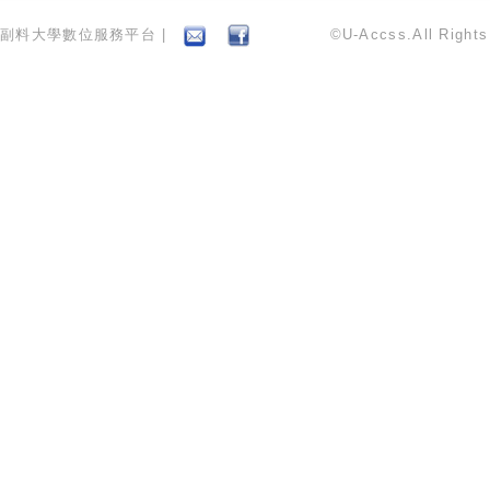
副料大學數位服務平台 |
©U-Accss.All Right