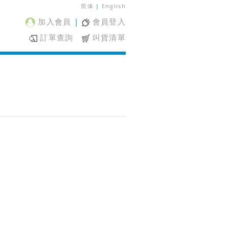
简体
|
English
加入會員
|
會員登入
訂單查詢
叫貨清單