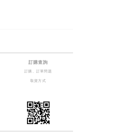
訂購查詢
訂購、訂單問題
取貨方式