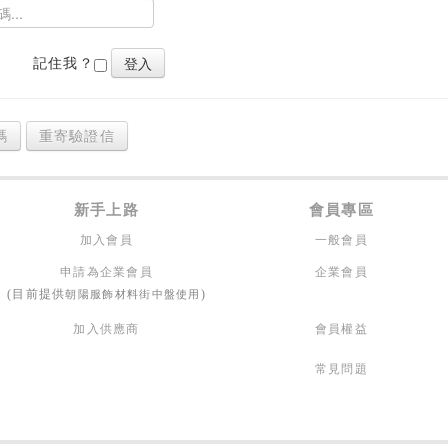
記住我？
碼
重寄驗證信
新手上路
會員專區
加入會員
一般會員
申請為企業會員
企業會員
朝陽服飾材料街中盤使用
(目前提供
)
加入供應商
會員權益
常見問題