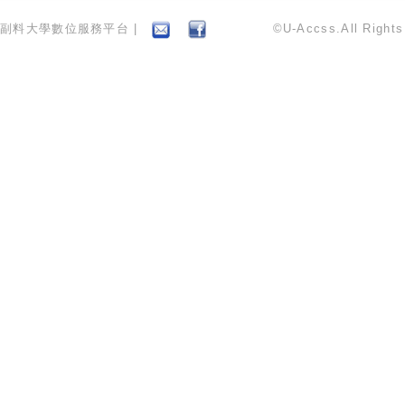
副料大學數位服務平台 |
©U-Accss.All Right