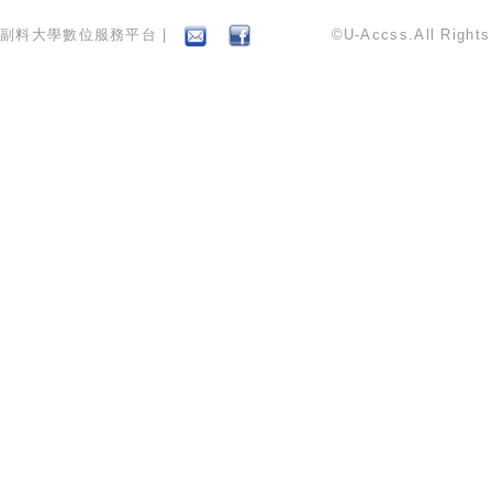
副料大學數位服務平台 |
©U-Accss.All Right