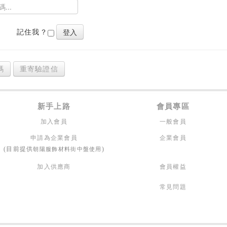
記住我？
碼
重寄驗證信
新手上路
會員專區
加入會員
一般會員
申請為企業會員
企業會員
朝陽服飾材料街中盤使用
(目前提供
)
加入供應商
會員權益
常見問題