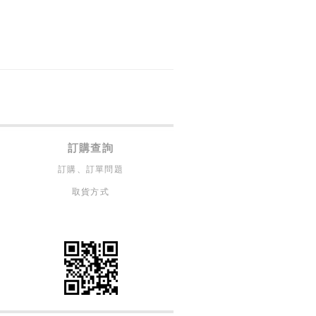
訂購查詢
訂購、訂單問題
取貨方式