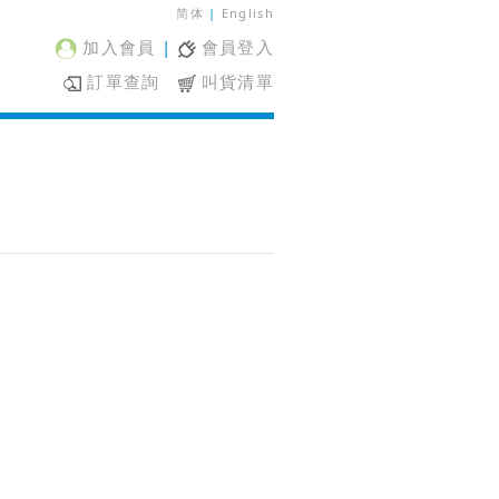
简体
|
English
加入會員
|
會員登入
訂單查詢
叫貨清單