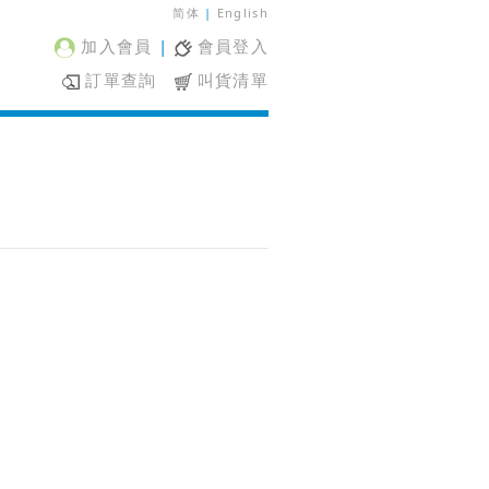
简体
|
English
加入會員
|
會員登入
訂單查詢
叫貨清單