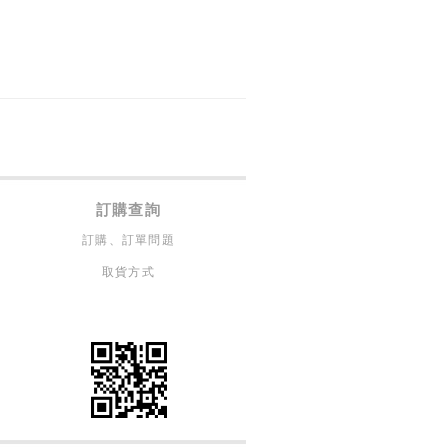
訂購查詢
訂購、訂單問題
取貨方式