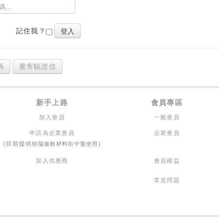
記住我？
碼
重寄驗證信
新手上路
會員專區
加入會員
一般會員
申請為企業會員
企業會員
朝陽服飾材料街中盤使用
(目前提供
)
加入供應商
會員權益
常見問題