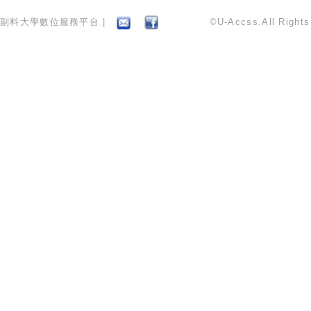
副料大學數位服務平台 |
©U-Accss.All Right