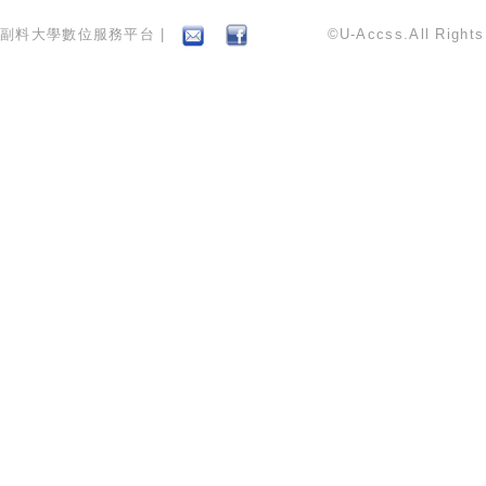
副料大學數位服務平台 |
©U-Accss.All Right