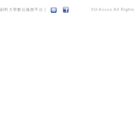
副料大學數位服務平台 |
©U-Accss.All Right