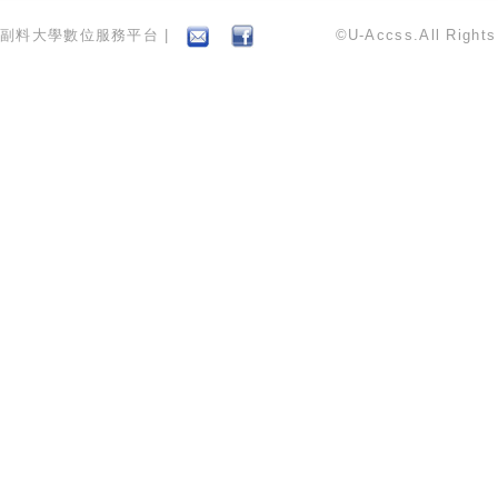
副料大學數位服務平台 |
©U-Accss.All Right