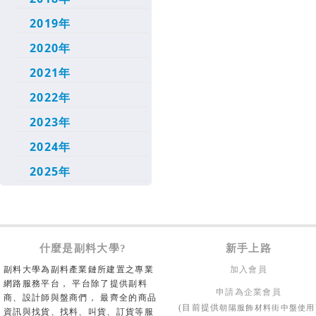
2019年
2020年
2021年
2022年
2023年
2024年
2025年
什麼是副料大學?
新手上路
副料大學為副料產業鏈所建置之專業
加入會員
網路服務平台， 平台除了提供副料
申請為企業會員
商、設計師與盤商們， 最齊全的商品
朝陽服飾材料街中盤使用
(目前提供
資訊與找貨、找料、叫貨、訂貨等服