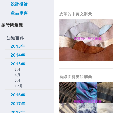
設計概論
產品推薦
皮革的中英文辭彙
按時間彙總
知識百科
2013年
2014年
2015年
3月
4月
紡織面料英語辭彙
5月
12月
2016年
2017年
2018年