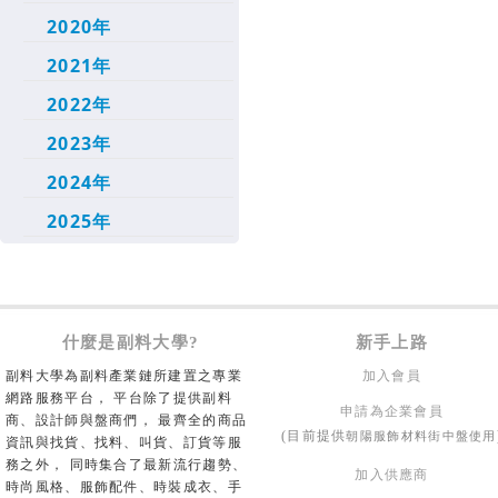
2020年
2021年
2022年
2023年
2024年
2025年
什麼是副料大學?
新手上路
副料大學為副料產業鏈所建置之專業
加入會員
網路服務平台， 平台除了提供副料
申請為企業會員
商、設計師與盤商們， 最齊全的商品
朝陽服飾材料街中盤使用
(目前提供
資訊與找貨、找料、叫貨、訂貨等服
務之外， 同時集合了最新流行趨勢、
加入供應商
時尚風格、服飾配件、時裝成衣、手