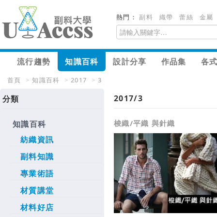
熱門：
副料
織帶
蕾絲
金屬
流行趨勢
知識百科
設計分享
作品集
各
首頁
>
知識百科
>
2017
>
3
2017/3
分類
梭織/平織 與針織
知識百科
紡織資訊
副料知識
專業術語
材質講堂
材料好店