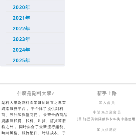
2020年
2021年
2022年
2023年
2024年
2025年
什麼是副料大學?
新手上路
副料大學為副料產業鏈所建置之專業
加入會員
網路服務平台， 平台除了提供副料
申請為企業會員
商、設計師與盤商們， 最齊全的商品
朝陽服飾材料街中盤使用
(目前提供
資訊與找貨、找料、叫貨、訂貨等服
務之外， 同時集合了最新流行趨勢、
加入供應商
時尚風格、服飾配件、時裝成衣、手