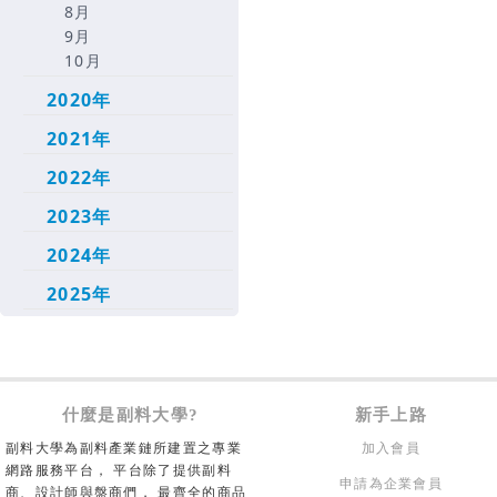
8月
9月
10月
2020年
2021年
2022年
2023年
2024年
2025年
什麼是副料大學?
新手上路
副料大學為副料產業鏈所建置之專業
加入會員
網路服務平台， 平台除了提供副料
申請為企業會員
商、設計師與盤商們， 最齊全的商品