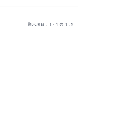
顯示項目：1 - 1 共 1 項