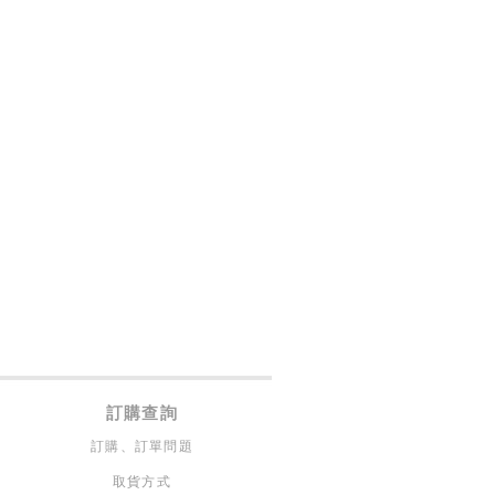
訂購查詢
訂購、訂單問題
取貨方式