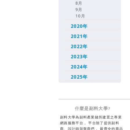
8月
9月
10月
2020年
2021年
2022年
2023年
2024年
2025年
什麼是副料大學?
副料大學為副料產業鏈所建置之專業
網路服務平台， 平台除了提供副料
商、設計師與盤商們， 最齊全的商品