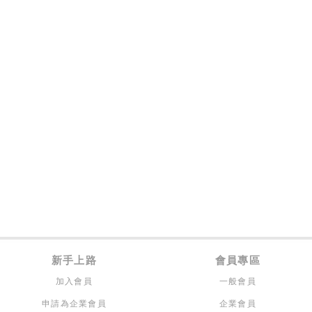
新手上路
會員專區
加入會員
一般會員
申請為企業會員
企業會員