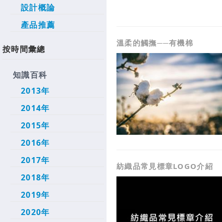
設計概論
產品推薦
溫柔的觸撫──有機棉
按時間彙總
知識百科
2013年
2014年
2015年
2016年
2017年
紡織品常見標章LOGO介紹
2018年
2019年
2020年