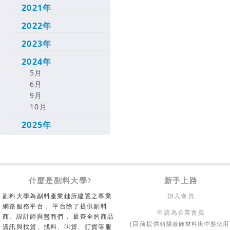
2021年
2022年
2023年
2024年
5月
6月
9月
10月
2025年
什麼是副料大學?
新手上路
副料大學為副料產業鏈所建置之專業
加入會員
網路服務平台， 平台除了提供副料
申請為企業會員
商、設計師與盤商們， 最齊全的商品
朝陽服飾材料街中盤使用
(目前提供
資訊與找貨、找料、叫貨、訂貨等服