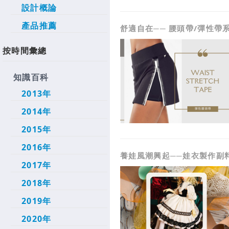
設計概論
產品推薦
舒適自在── 腰頭帶/彈性帶
按時間彙總
知識百科
2013年
2014年
2015年
2016年
養娃風潮興起──娃衣製作副
2017年
2018年
2019年
2020年