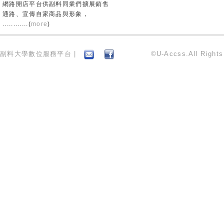
網路開店平台供副料同業們擴展銷售
通路、宣傳自家商品與形象，
............(
more
)
副料大學數位服務平台 |
©U-Accss.All Right