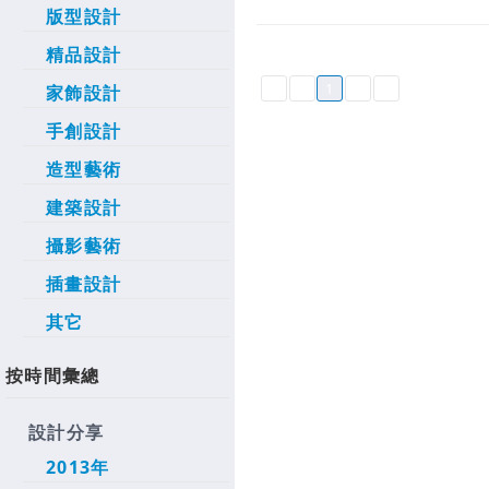
版型設計
精品設計
1
家飾設計
手創設計
造型藝術
建築設計
攝影藝術
插畫設計
其它
按時間彙總
設計分享
2013年