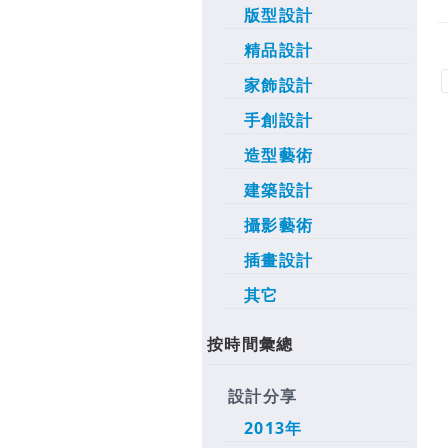
版型設計
精品設計
家飾設計
手創設計
造型藝術
建築設計
攝影藝術
插畫設計
其它
按時間彙總
設計分享
2013年