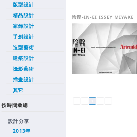
版型設計
精品設計
陰翳-IN-EI ISSEY MIYAKE
家飾設計
手創設計
造型藝術
建築設計
攝影藝術
插畫設計
其它
1
按時間彙總
設計分享
2013年