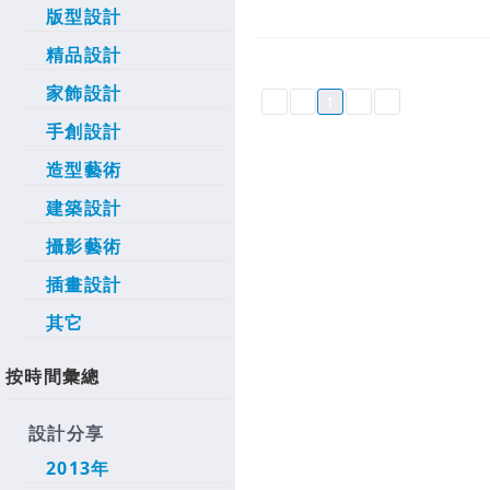
版型設計
精品設計
家飾設計
1
手創設計
造型藝術
建築設計
攝影藝術
插畫設計
其它
按時間彙總
設計分享
2013年