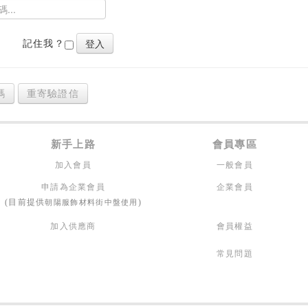
記住我？
碼
重寄驗證信
新手上路
會員專區
加入會員
一般會員
申請為企業會員
企業會員
朝陽服飾材料街中盤使用
(目前提供
)
加入供應商
會員權益
常見問題