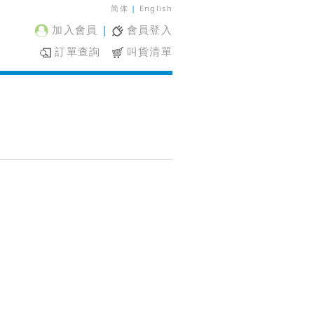
简体
|
English
加入會員
|
會員登入
訂單查詢
叫貨清單