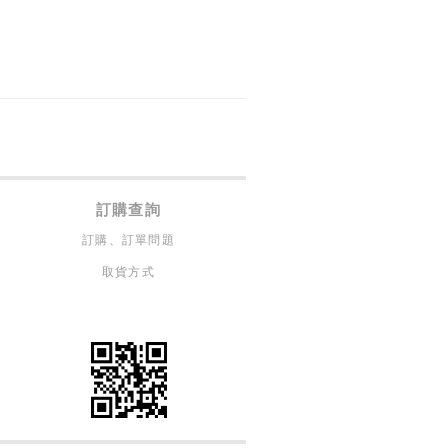
訂購查詢
訂購、訂單問題
取貨方式