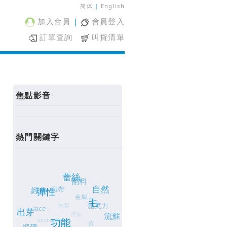
简体
|
English
加入會員
|
會員登入
訂單查詢
叫貨清單
焦點影音
熱門關鍵字