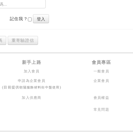
記住我？
碼
重寄驗證信
新手上路
會員專區
加入會員
一般會員
申請為企業會員
企業會員
朝陽服飾材料街中盤使用
(目前提供
)
加入供應商
會員權益
常見問題