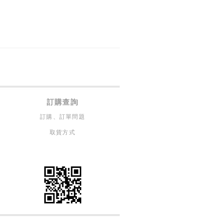
訂購查詢
訂購、訂單問題
取貨方式