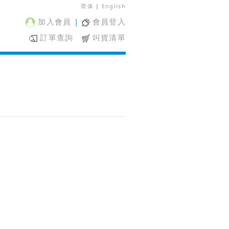
简体
|
English
加入會員
|
會員登入
訂單查詢
叫貨清單