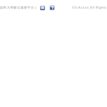
副料大學數位服務平台 |
©U-Accss.All Right