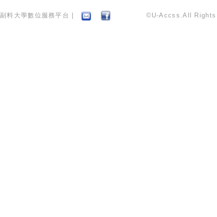
副料大學數位服務平台 |
©U-Accss.All Right