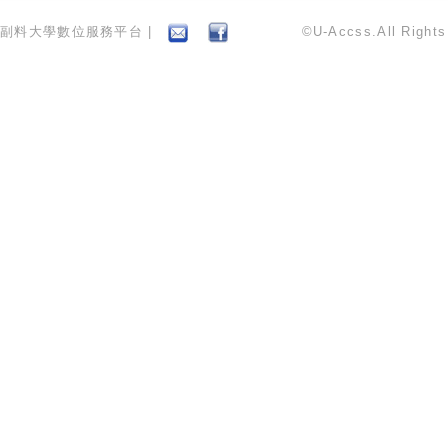
副料大學數位服務平台 |
©U-Accss.All Right