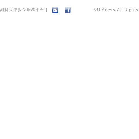
副料大學數位服務平台 |
©U-Accss.All Right