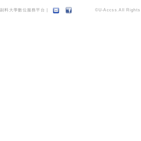
副料大學數位服務平台 |
©U-Accss.All Right