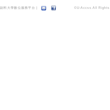
副料大學數位服務平台 |
©U-Accss.All Right