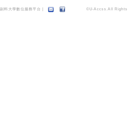
副料大學數位服務平台 |
©U-Accss.All Right