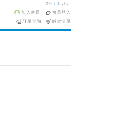
简体
|
English
加入會員
|
會員登入
訂單查詢
叫貨清單