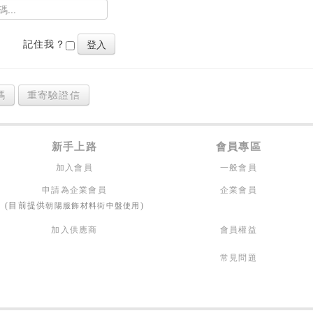
記住我？
碼
重寄驗證信
新手上路
會員專區
加入會員
一般會員
申請為企業會員
企業會員
朝陽服飾材料街中盤使用
(目前提供
)
加入供應商
會員權益
常見問題