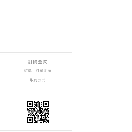
訂購查詢
訂購、訂單問題
取貨方式