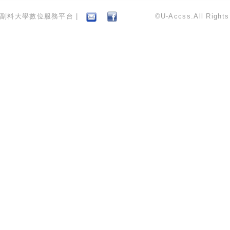
副料大學數位服務平台 |
©U-Accss.All Right