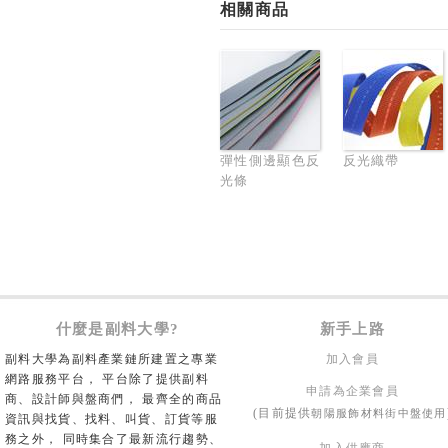
相關商品
彈性側邊顯色反
反光織帶
光條
什麼是副料大學?
新手上路
副料大學為副料產業鏈所建置之專業
加入會員
網路服務平台， 平台除了提供副料
申請為企業會員
商、設計師與盤商們， 最齊全的商品
朝陽服飾材料街中盤使用
(目前提供
資訊與找貨、找料、叫貨、訂貨等服
務之外， 同時集合了最新流行趨勢、