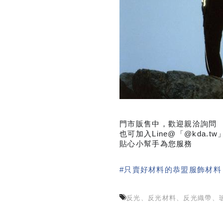
門市販售中，歡迎親洽詢問
也可加入Line@「@kda.tw
貼心小幫手為您服務
#
只賣好材料的恭盟服飾材料
反光、反光材料、反光織帶、玻璃微