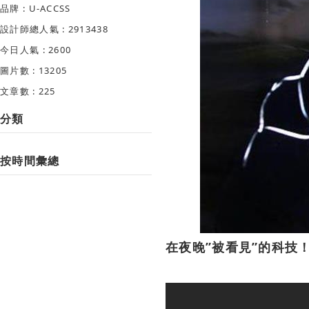
品牌 : U-ACCSS
設計師總人氣 : 2913438
今日人氣 : 2600
圖片數 : 13205
文章數 : 225
分類
按時間彙總
在夜晚”被看見”的科技