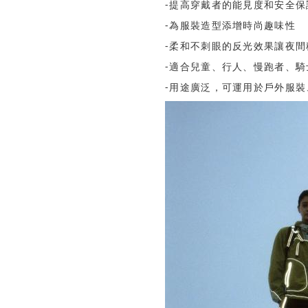
-提高穿戴者的能見度和安全保
-為服裝造型添增時尚趣味性
-柔和不刺眼的反光效果讓夜間
-適合兒童、行人、慢跑者、騎
-用途廣泛，可運用於戶外服