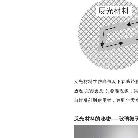
反光材料在昏暗環境下有助於
透過
回歸反射
的物理現象，讓
自行反射到使用者，達到全天
反光材料的秘密──玻璃微