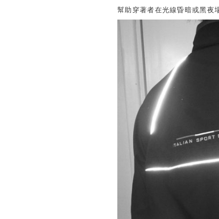
幫助穿著者在光線昏暗或黑夜