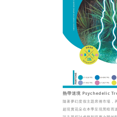
熱帶迷境 Psychedelic Tr
隨著夢幻度假主題席捲市場，
超現實花朵在本季呈現黑暗而
該主題探討虛擬和現實之間的