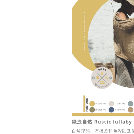
織造自然 Rustic lullaby
自然形態、有機柔和色彩以及