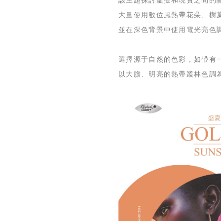
大量使用數位風熱帶花朵、樹
並在深色背景中使用電光亮色
選擇源于自然的色彩，如帶有
以大膽、明亮的熱帶叢林色調