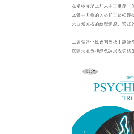
在精緻廓形上加入手工細節，
立體手工藝的興起和工藝細節
大自然風格的紋理觸感、繁複
主題強調中性色調色板中靜謐
沉靜大地色和綠色調展現質樸