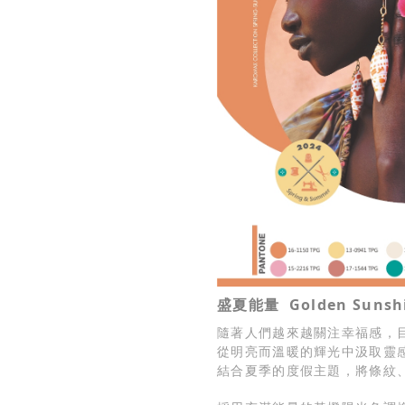
盛夏能量 Golden Sunsh
隨著人們越來越關注幸福感，
從明亮而溫暖的輝光中汲取靈
結合夏季的度假主題，將條紋