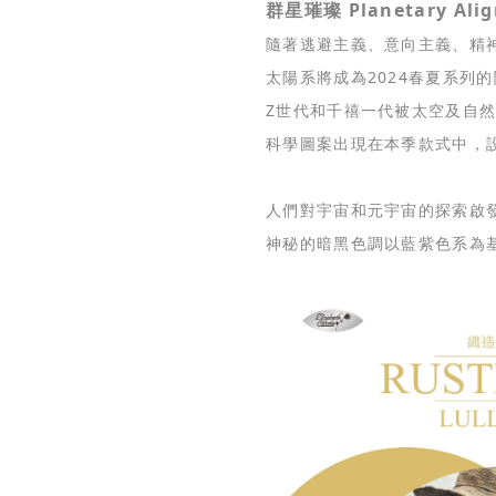
群星璀璨 Planetary Ali
隨著逃避主義、意向主義、精
太陽系將成為2024春夏系列
Z世代和千禧一代被太空及自
科學圖案出現在本季款式中，
人們對宇宙和元宇宙的探索啟
神秘的暗黑色調以藍紫色系為