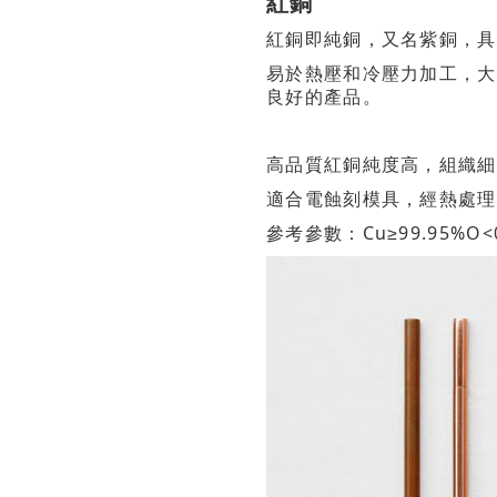
紅銅
紅銅即純銅，又名紫銅，具
易於熱壓和冷壓力加工，大
良好的產品。
高品質紅銅純度高，組織細
適合電蝕刻模具，經熱處理
參考參數：Cu≥99.95%O<