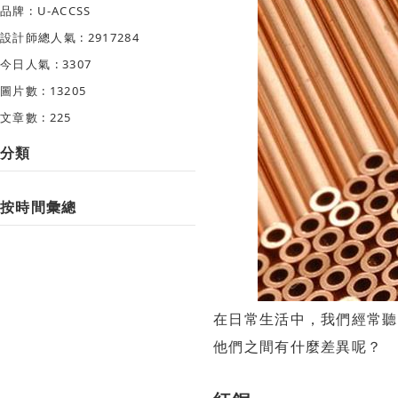
品牌 : U-ACCSS
設計師總人氣 : 2917284
今日人氣 : 3307
圖片數 : 13205
文章數 : 225
分類
按時間彙總
在日常生活中，我們經常聽
他們之間有什麼差異呢？