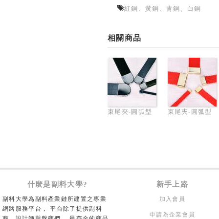
紅銅、黃銅、青銅、白銅
相關商品
束尾夾-圓弧型
束尾夾-圓弧型
什麼是副料大學?
新手上路
副料大學為副料產業鏈所建置之專業
加入會員
網路服務平台， 平台除了提供副料
申請為企業會員
商、設計師與盤商們， 最齊全的商品