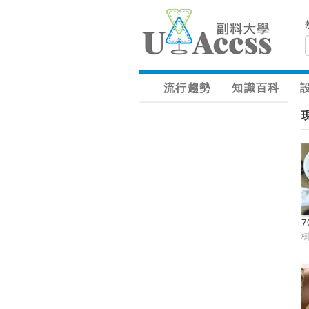
流行趨勢
知識百科
7