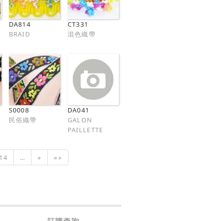
DA814
CT331
BRAID
混色織帶
S0008
DA041
民俗織帶
GALON
PAILLETTE
14
…
»
»»