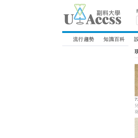
流行趨勢
知識百科
7