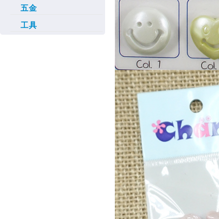
五金
工具