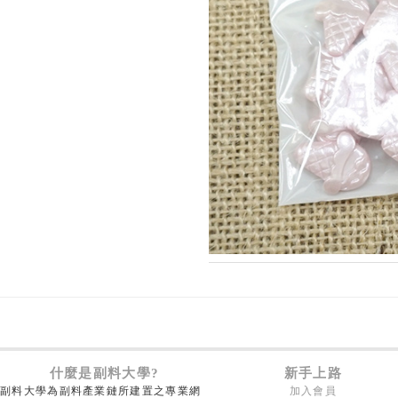
什麼是副料大學?
新手上路
副料大學為副料產業鏈所建置之專業網
加入會員